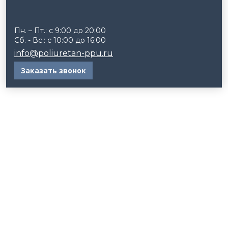
Пн. – Пт.: с 9:00 до 20:00
Сб. - Вс.: с 10:00 до 16:00
info@poliuretan-ppu.ru
Заказать звонок