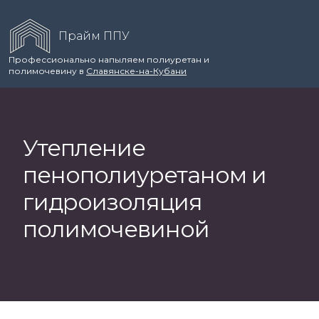
Прайм ППУ
Профессионально напыляем полиуретан и
полимочевину в
Славянске-на-Кубани
Утепление
пенополиуретаном и
гидроизоляция
полимочевиной