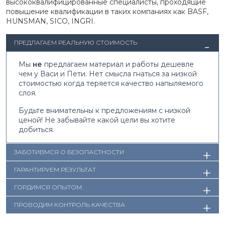
высококвалифицированные специалисты, проходящие
повышение квалификации в таких компаниях как BASF,
HUNSMAN, SICO, INGRI.
ПРЕДЛАГАЕМ РЕАЛЬНУЮ СТОИМОСТЬ
Мы
не
предлагаем материал и работы дешевле
чем у Васи и Пети. Нет смысла гнаться за низкой
стоимостью когда теряется качество напыляемого
слоя.
Будьте внимательны
к предложениям с низкой
ценой! Не забывайте какой цели вы хотите
добиться.
ЗАБОТИВМСЯ О БЕЗОПАСТНОСТИ
ГАРАНТИРУЕМ РЕЗУЛЬТАТ
ГОРДИМСЯ ОПЫТОМ
ПРОВОДИМ КОНТРОЛЬ КАЧЕСТВА