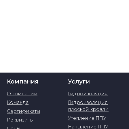
Компания
Услуги
О компании
Гидроизоляция
Команда
Гидроизоляция
плоской кровли
Сертификаты
Утепление ППУ
Реквизиты
Напыление ППУ
Цены